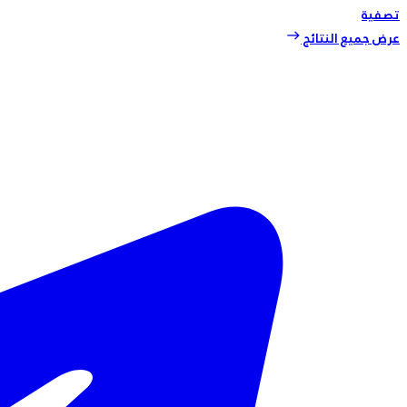
تصفية
عرض جميع النتائج
east