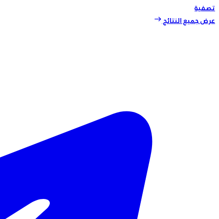
تصفية
عرض جميع النتائج
east