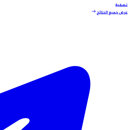
تصفية
عرض جميع النتائج
east