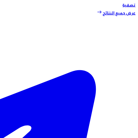
تصفية
عرض جميع النتائج
east