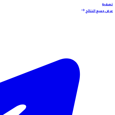
تصفية
عرض جميع النتائج
east