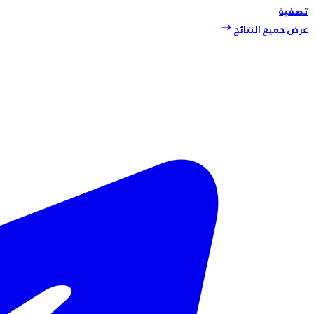
تصفية
عرض جميع النتائج
east